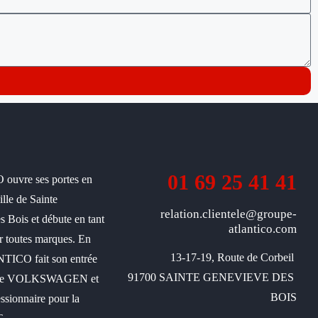
01 69 25 41 41
uvre ses portes en
ille de Sainte
relation.clientele@groupe-
 Bois et débute en tant
atlantico.com
r toutes marques. En
13-17-19, Route de Corbeil 

TICO fait son entrée
91700 SAINTE GENEVIEVE DES 
oupe VOLKSWAGEN et
BOIS

ssionnaire pour la