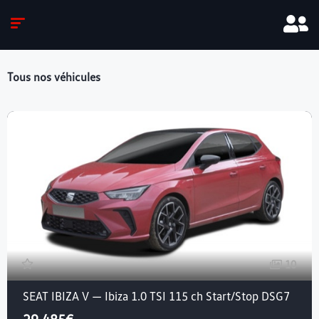
Tous nos véhicules
10
SEAT IBIZA V — Ibiza 1.0 TSI 115 ch Start/Stop DSG7
29,485€