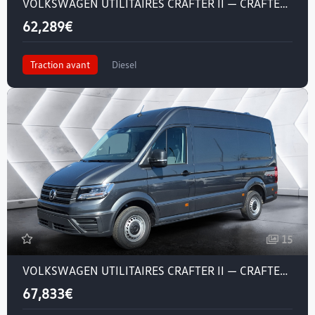
VOLKSWAGEN UTILITAIRES CRAFTER II — CRAFTER VAN 35 L3H3 2.0 TDI 140 CH
62,289€
Traction avant
Diesel
15
VOLKSWAGEN UTILITAIRES CRAFTER II — CRAFTER VAN 35 L3H3 2.0 TDI 140 CH BVA8
67,833€