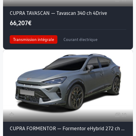
CUPRA TAVASCAN — Tavascan 340 ch 4Drive
66,207€
Transmission intégrale
Courant électrique
10
CUPRA FORMENTOR — Formentor eHybrid 272 ch DSG6