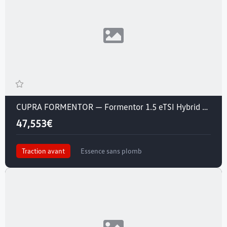
CUPRA FORMENTOR — Formentor 1.5 eTSI Hybrid 150 ch DSG7
47,553€
Traction avant
Essence sans plomb