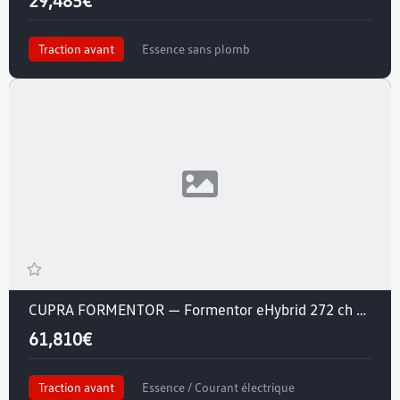
Traction avant
Essence sans plomb
CUPRA FORMENTOR — Formentor eHybrid 272 ch DSG6
61,810€
Traction avant
Essence / Courant électrique