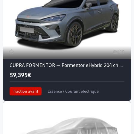
10
CUPRA FORMENTOR — Formentor eHybrid 204 ch DSG6
59,395€
Traction avant
Essence / Courant électrique
Crit'air 1