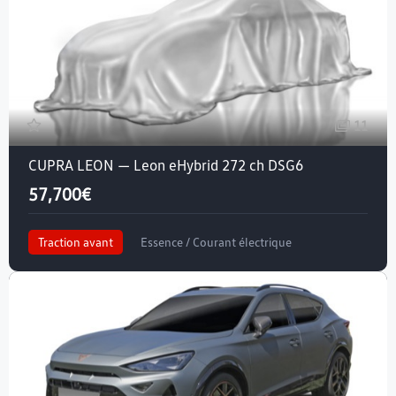
11
CUPRA LEON — Leon eHybrid 272 ch DSG6
57,700€
Traction avant
Essence / Courant électrique
Crit'air 1