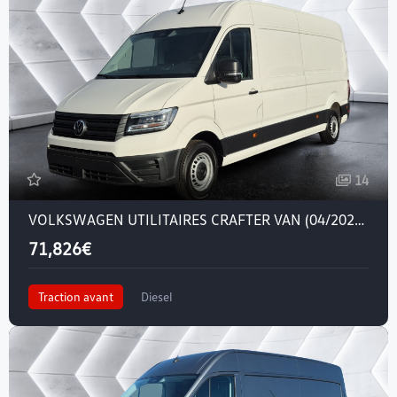
14
VOLKSWAGEN UTILITAIRES CRAFTER VAN (04/2024) — CRAFTER VAN 35 L4H3 2.0 TDI 177 CH BVA8
71,826€
Traction avant
Diesel