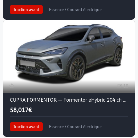
Traction avant
Essence / Courant électrique
Crit'air 1
10
CUPRA FORMENTOR — Formentor eHybrid 204 ch DSG6
58,017€
Traction avant
Essence / Courant électrique
Crit'air 1