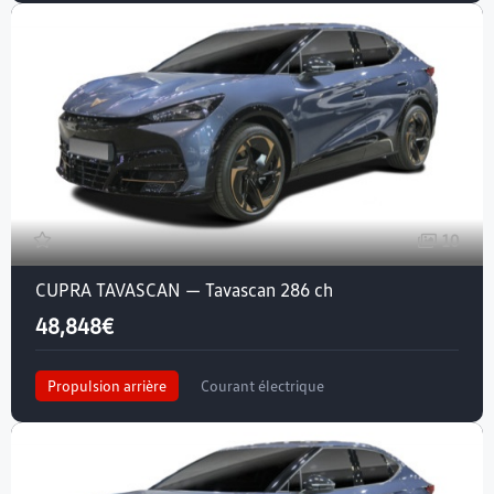
10
CUPRA TAVASCAN — Tavascan 286 ch
48,848€
Propulsion arrière
Courant électrique