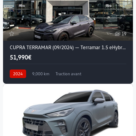
19
CUPRA TERRAMAR (09/2024) — Terramar 1.5 eHybrid 272 ch DSG6
51,990€
2024
9,000 km
Traction avant
Essence / Courant électrique
Crit'air 1