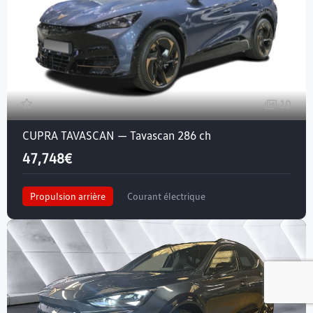
10
CUPRA TAVASCAN — Tavascan 286 ch
47,748€
Propulsion arrière
Courant électrique