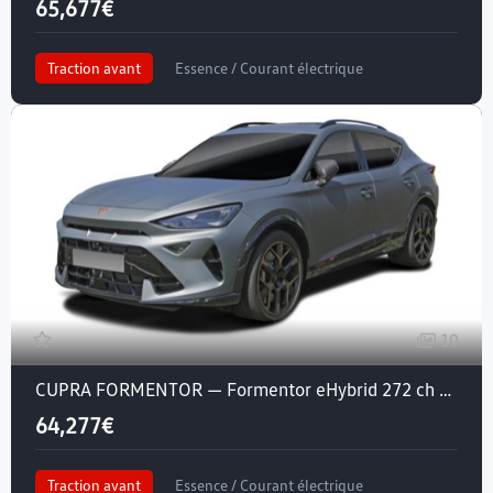
65,677€
Traction avant
Essence / Courant électrique
Crit'air 1
10
CUPRA FORMENTOR — Formentor eHybrid 272 ch DSG6
64,277€
Traction avant
Essence / Courant électrique