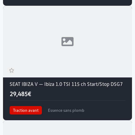
SEAT IBIZA V — Ibiza 1.0 TSI 115 ch Start/Stop DSG7
29,485€
Traction avant
Essence sans plomb