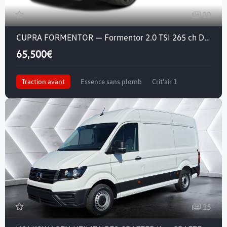
10
CUPRA FORMENTOR — Formentor 2.0 TSI 265 ch DSG7
65,500€
Traction avant
Essence sans plomb
Crit'air 1
15