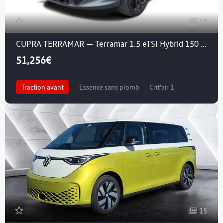
10
CUPRA TERRAMAR — Terramar 1.5 eTSI Hybrid 150 ch DSG7
51,256€
Traction avant
Essence sans plomb
Crit'air 1
15