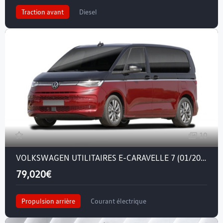
Traction avant
Diesel
10
VOLKSWAGEN UTILITAIRES E-CARAVELLE 7 (01/2025) — E-Caravelle 7 L2 286 ch
79,020€
Propulsion arrière
Courant électrique