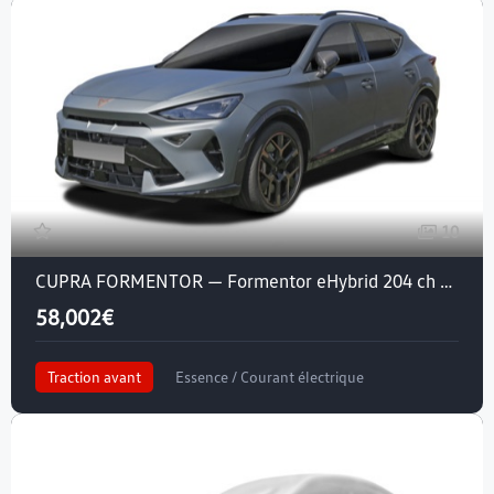
10
CUPRA FORMENTOR — Formentor eHybrid 204 ch DSG6
58,002€
Traction avant
Essence / Courant électrique
Crit'air 1