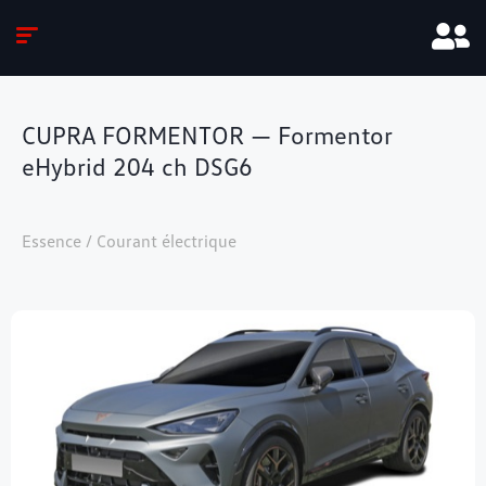
CUPRA FORMENTOR — Formentor
eHybrid 204 ch DSG6
Essence / Courant électrique