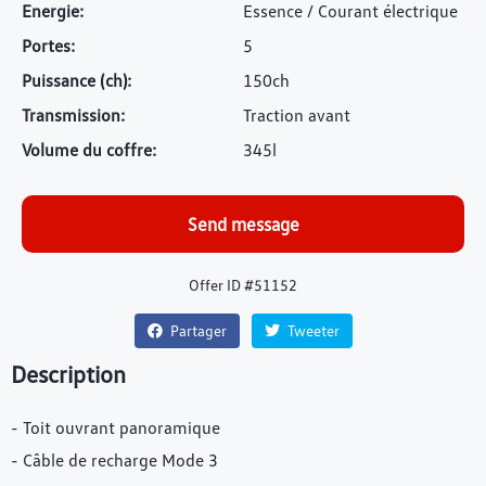
Energie:
Essence / Courant électrique
Portes:
5
Puissance (ch):
150ch
Transmission:
Traction avant
Volume du coffre:
345l
Send message
Offer ID #51152
Partager
Tweeter
Description
- Toit ouvrant panoramique
- Câble de recharge Mode 3